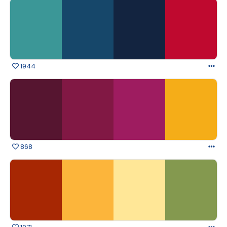
1944
868