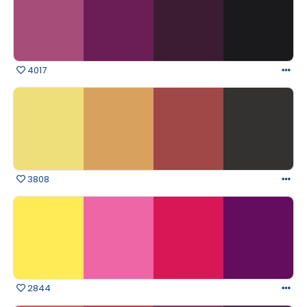
4017
3808
2844