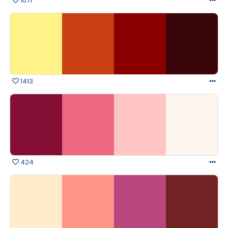
1071
1413
424