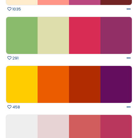
1035
291
458